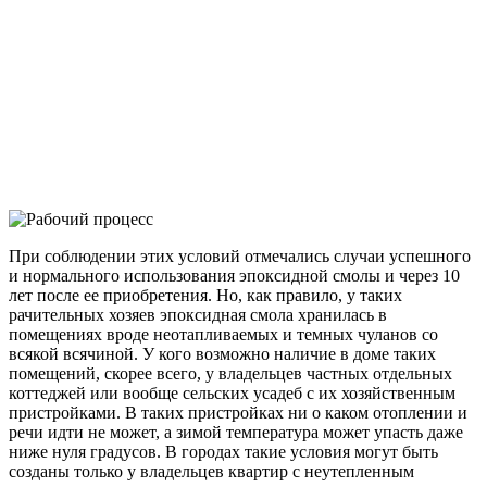
При соблюдении этих условий отмечались случаи успешного
и нормального использования эпоксидной смолы и через 10
лет после ее приобретения. Но, как правило, у таких
рачительных хозяев эпоксидная смола хранилась в
помещениях вроде неотапливаемых и темных чуланов со
всякой всячиной. У кого возможно наличие в доме таких
помещений, скорее всего, у владельцев частных отдельных
коттеджей или вообще сельских усадеб с их хозяйственным
пристройками. В таких пристройках ни о каком отоплении и
речи идти не может, а зимой температура может упасть даже
ниже нуля градусов. В городах такие условия могут быть
созданы только у владельцев квартир с неутепленным