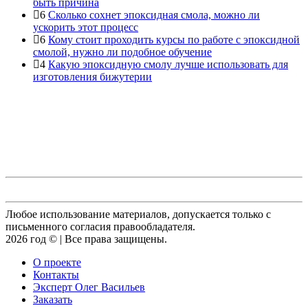
быть причина
6
Сколько сохнет эпоксидная смола, можно ли
ускорить этот процесс
6
Кому стоит проходить курсы по работе с эпоксидной
смолой, нужно ли подобное обучение
4
Какую эпоксидную смолу лучше использовать для
изготовления бижутерии
Любое использование материалов, допускается только с
письменного согласия правообладателя.
2026 год © | Все права защищены.
О проекте
Контакты
Эксперт Олег Васильев
Заказать