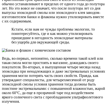
обычно устанавливают в пределах от одного года до полутора
лет. Но это вовсе не означает, что после полутора лет со дня
выпуска эпоксидной смолы или эпоксидного клея заводом-
изготовителем банки и флаконы нужно утилизировать вместе
с их содержимым.
Кстати, если вам не чужды проблемы экологии, то
поинтересуйтесь, где и как можно утилизировать
пришедшие в негодность эпоксидные материалы
без ущерба для окружающей среды.
Ведь, во-первых, непонятно, сколько времени такой клей или
такая смола могли простоять в магазине, дожидаясь своего
покупателя. Во-вторых, и выпущенная четыре месяца назад
эпоксидка при ненадлежащих и даже экстремальных условиях
хранения могли потерять часть своих свойств. Правда, как
утверждают специалисты, для четырехмесячной от роду
эпоксидной смолы условия хранения тогда должны быть
поистине экстремальными: с повышенной влажностью, жарой
около 60°C, да еще в прозрачной таре под воздействием
яркого солнечного света с преобладанием ультрафиолетового
излучения.