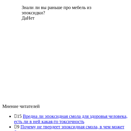
Знали ли вы раньше про мебель из
эпоксидки?
Да
Нет
Мнение читателей
15
Вредна ли эпоксидная смола для здоровья человека,
есть ли в ней какая-то токсичность
9
Почему не твердеет эпоксидная смола, в чем может