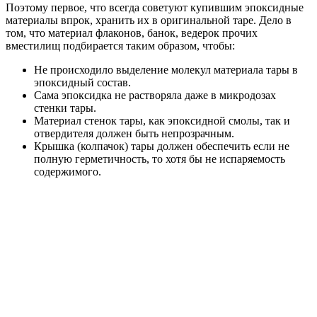
Поэтому первое, что всегда советуют купившим эпоксидные
материалы впрок, хранить их в оригинальной таре. Дело в
том, что материал флаконов, банок, ведерок прочих
вместилищ подбирается таким образом, чтобы:
Не происходило выделение молекул материала тары в
эпоксидный состав.
Сама эпоксидка не растворяла даже в микродозах
стенки тары.
Материал стенок тары, как эпоксидной смолы, так и
отвердителя должен быть непрозрачным.
Крышка (колпачок) тары должен обеспечить если не
полную герметичность, то хотя бы не испаряемость
содержимого.