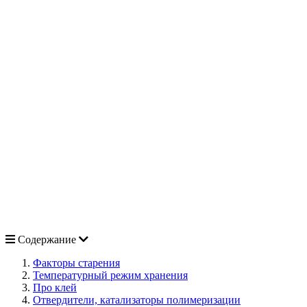
Содержание
Факторы старения
Температурный режим хранения
Про клей
Отвердители, катализаторы полимеризации