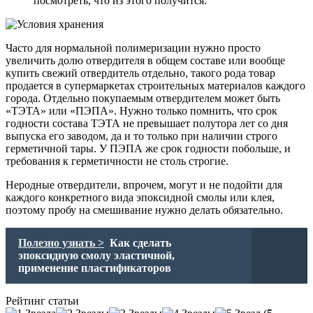
посмотреть, что из этого получится.
Часто для нормальной полимеризации нужно просто
увеличить долю отвердителя в общем составе или вообще
купить свежий отвердитель отдельно, такого рода товар
продается в супермаркетах строительных материалов каждого
города. Отдельно покупаемым отвердителем может быть
«ТЭТА» или «ПЭПА». Нужно только помнить, что срок
годности состава ТЭТА не превышает полутора лет со дня
выпуска его заводом, да и то только при наличии строго
герметичной тары. У ПЭПА же срок годности побольше, и
требования к герметичности не столь строгие.
Неродные отвердители, впрочем, могут и не подойти для
каждого конкретного вида эпоксидной смолы или клея,
поэтому пробу на смешивание нужно делать обязательно.
Полезно узнать >
Как сделать
эпоксидную смолу эластичной,
применение пластификаторов
Рейтинг статьи