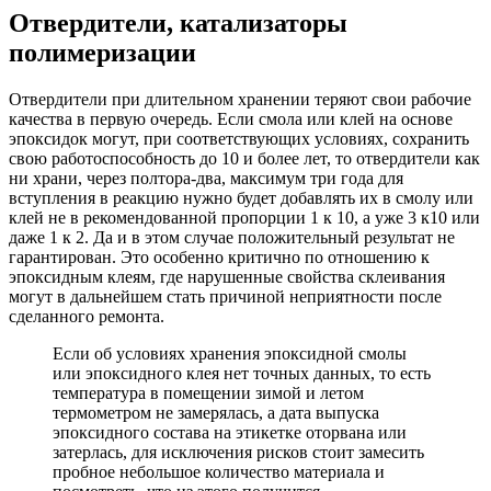
Отвердители, катализаторы
полимеризации
Отвердители при длительном хранении теряют свои рабочие
качества в первую очередь. Если смола или клей на основе
эпоксидок могут, при соответствующих условиях, сохранить
свою работоспособность до 10 и более лет, то отвердители как
ни храни, через полтора-два, максимум три года для
вступления в реакцию нужно будет добавлять их в смолу или
клей не в рекомендованной пропорции 1 к 10, а уже 3 к10 или
даже 1 к 2. Да и в этом случае положительный результат не
гарантирован. Это особенно критично по отношению к
эпоксидным клеям, где нарушенные свойства склеивания
могут в дальнейшем стать причиной неприятности после
сделанного ремонта.
Если об условиях хранения эпоксидной смолы
или эпоксидного клея нет точных данных, то есть
температура в помещении зимой и летом
термометром не замерялась, а дата выпуска
эпоксидного состава на этикетке оторвана или
затерлась, для исключения рисков стоит замесить
пробное небольшое количество материала и