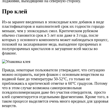
лоджиями, выходящими на северную сторону.
Про клей
Из-за заранее введенных в эпоксидные клеи добавок в виде
пластификаторов и наполнителей срок их годности гораздо
меньше, чем у эпоксидных смол. Критическим рубежом
обычно становится срок в 5 лет или даже в 3 года, после
которых у основного компонента может наблюдаться процесс,
похожий на засахаривание меда, выпадение прозрачных и
полупрозрачных кристаллов и загущение всей массы во
флаконе.
Правда, некоторые пользователи утверждают, что ситуацию
можно исправить, нагрев флакон с основным веществом на
водяной бане до температуры 50-52°C, го только не
приближаясь к критической отметке в 60°C градусов. Потому
что в этом случае возможна самопроизвольная
псевдополимеризация даже без участия отвердителя, просто
клей сцементируется отдельными фрагментами. Кроме того, в
таком процессе выделяется очень много вредных для здоровья
веществ.