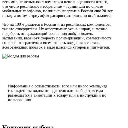
весь мир не испытывает комплекса неполноценности оттого,
что чисто российское изобретение – терминалы по оплате
мобильных телефонов, появились впервые в России еще 20 лет
назад, а потом с триумфом распространились по всей планете.
Что на 100% делается в России и из российских компонентов,
так это отвердители. Их ассортимент очень широк, и можно
подобрать отверждающий состав под любую модель
застывания, варьируя скорость полимеризации, совместимость
смолы и отвердителя и возможность введения в составы
всевозможных добавок в виде пластификаторов и пигментов.
Информация о совместимости того или иного компаунда
с конкретным видом отвердителя или наоборот, всегда
размещается в аннотации к товару или в инструкции по
пользованию.
Критерии выбора