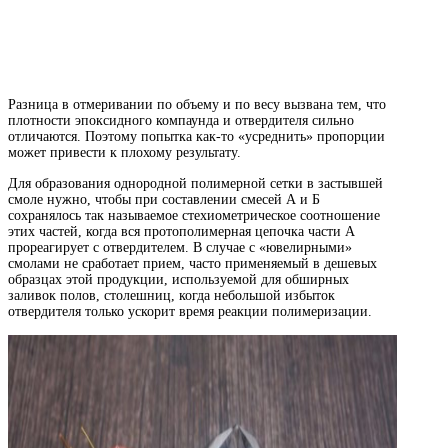
Разница в отмеривании по объему и по весу вызвана тем, что
плотности эпоксидного компаунда и отвердителя сильно
отличаются. Поэтому попытка как-то «усреднить» пропорции
может привести к плохому результату.
Для образования однородной полимерной сетки в застывшей
смоле нужно, чтобы при составлении смесей А и Б
сохранялось так называемое стехиометрическое соотношение
этих частей, когда вся протополимерная цепочка части А
прореагирует с отвердителем. В случае с «ювелирными»
смолами не сработает прием, часто применяемый в дешевых
образцах этой продукции, используемой для обширных
заливок полов, столешниц, когда небольшой избыток
отвердителя только ускорит время реакции полимеризации.