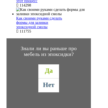
этот процесс
114298
Как своими руками сделать
формы для заливки
эпоксидной смолы
111755
Знали ли вы раньше про
мебель из эпоксидки?
Да
Нет