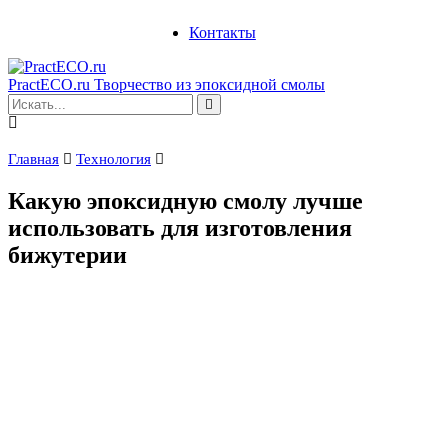
Контакты
PractECO.ru
Творчество из эпоксидной смолы
Главная
Технология
Какую эпоксидную смолу лучше
использовать для изготовления
бижутерии