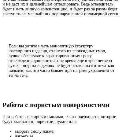
и не даст их в дальнейшем отполировать. Ведь отвердитель
будет иметь липкую консистенцию, и будет раз за разом будет
выступать из мельчайших пор нарушенной полимерной сетки.
Если вы хотите иметь монолитную структуру
ювелирного изделия, отлитого из эпоксидных смол,
лучше обеспечьте к гарантированному сроку
отверждения дополнительное время еще в трое-четверо
суток, тогда на изделиях не будет оставляться отпечатков
пальцев, как это часто бывает при нагреве украшений от
тепла тела.
Работа с пористым поверхностями
При работе ювелирным смолами, если поверхности, которые
будут заливаться, пористые, нужно или:
выбрать смолу жиже;
нагреть ее;