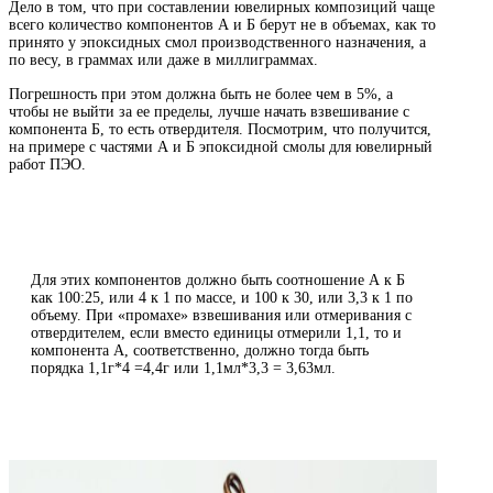
Дело в том, что при составлении ювелирных композиций чаще
всего количество компонентов А и Б берут не в объемах, как то
принято у эпоксидных смол производственного назначения, а
по весу, в граммах или даже в миллиграммах.
Погрешность при этом должна быть не более чем в 5%, а
чтобы не выйти за ее пределы, лучше начать взвешивание с
компонента Б, то есть отвердителя. Посмотрим, что получится,
на примере с частями А и Б эпоксидной смолы для ювелирный
работ ПЭО.
Для этих компонентов должно быть соотношение А к Б
как 100:25, или 4 к 1 по массе, и 100 к 30, или 3,3 к 1 по
объему. При «промахе» взвешивания или отмеривания с
отвердителем, если вместо единицы отмерили 1,1, то и
компонента А, соответственно, должно тогда быть
порядка 1,1г*4 =4,4г или 1,1мл*3,3 = 3,63мл.