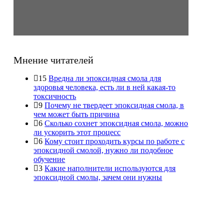
Мнение читателей
15
Вредна ли эпоксидная смола для
здоровья человека, есть ли в ней какая-то
токсичность
9
Почему не твердеет эпоксидная смола, в
чем может быть причина
6
Сколько сохнет эпоксидная смола, можно
ли ускорить этот процесс
6
Кому стоит проходить курсы по работе с
эпоксидной смолой, нужно ли подобное
обучение
3
Какие наполнители используются для
эпоксидной смолы, зачем они нужны