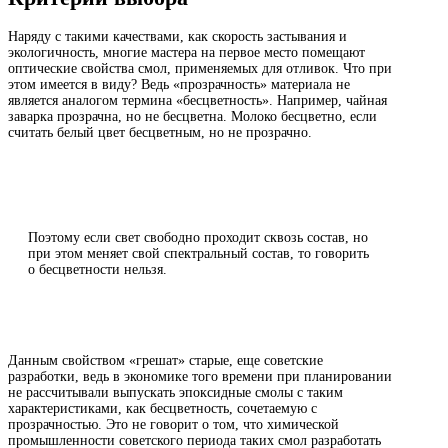
Наряду с такими качествами, как скорость застывания и
экологичность, многие мастера на первое место помещают
оптические свойства смол, применяемых для отливок. Что при
этом имеется в виду? Ведь «прозрачность» материала не
является аналогом термина «бесцветность». Например, чайная
заварка прозрачна, но не бесцветна. Молоко бесцветно, если
считать белый цвет бесцветным, но не прозрачно.
Поэтому если свет свободно проходит сквозь состав, но
при этом меняет свой спектральный состав, то говорить
о бесцветности нельзя.
Данным свойством «грешат» старые, еще советские
разработки, ведь в экономике того времени при планировании
не рассчитывали выпускать эпоксидные смолы с таким
характеристиками, как бесцветность, сочетаемую с
прозрачностью. Это не говорит о том, что химической
промышленности советского периода таких смол разработать