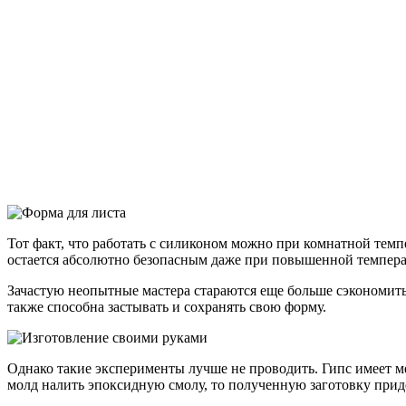
Тот факт, что работать с силиконом можно при комнатной темп
остается абсолютно безопасным даже при повышенной температ
Зачастую неопытные мастера стараются еще больше сэкономить,
также способна застывать и сохранять свою форму.
Однако такие эксперименты лучше не проводить. Гипс имеет м
молд налить эпоксидную смолу, то полученную заготовку прид