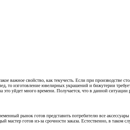
кое важное свойство, как текучесть. Если при производстве сто
пед, то изготовление ювелирных украшений и бижутерии требуе
а это уйдет много времени. Получается, что в данной ситуации р
временный рынок готов представить потребителю все аксессуар
ый мастер готов из-за срочности заказа. Естественно, в таком с