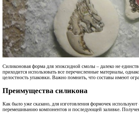
Силиконовая форма для эпоксидной смолы – далеко не единств
приходится использовать все перечисленные материалы, однак
целостность упаковки. Важно помнить, что составы имеют огр
Преимущества силикона
Как было уже сказано, для изготовления формочек используют 
перемешиванию компонентов и последующей заливке. Полученн