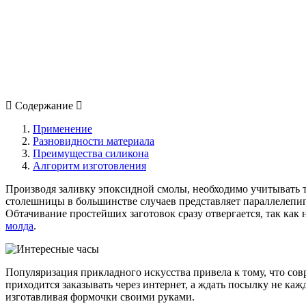
Содержание
Применение
Разновидности материала
Преимущества силикона
Алгоритм изготовления
Производя заливку эпоксидной смолы, необходимо учитывать та
столешницы в большинстве случаев представляет параллелепи
Обтачивание простейших заготовок сразу отвергается, так как н
молда
.
Популяризация прикладного искусства привела к тому, что со
приходится заказывать через интернет, а ждать посылку не кажд
изготавливая формочки своими руками.