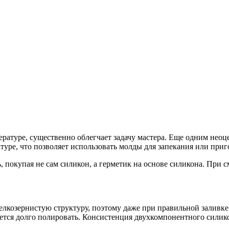
ературе, существенно облегчает задачу мастера. Еще одним нео
уре, что позволяет использовать молды для запекания или приг
 покупая не сам силикон, а герметик на основе силикона. При с
елкозернистую структуру, поэтому даже при правильной заливк
ется долго полировать. Консистенция двухкомпонентного силик