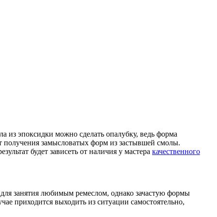
ла из эпоксидки можно сделать опалубку, ведь форма
т получения замысловатых форм из застывшей смолы.
езультат будет зависеть от наличия у мастера
качественного
ы для занятия любимым ремеслом, однако зачастую формы
лучае приходится выходить из ситуации самостоятельно,