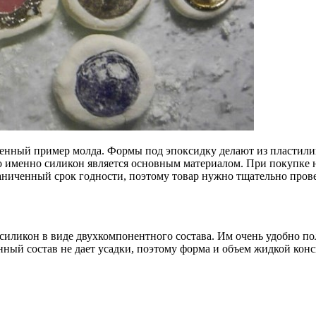
енный пример молда. Формы под эпоксидку делают из пластилина
о именно силикон является основным материалом. При покупке 
аниченный срок годности, поэтому товар нужно тщательно прове
силикон в виде двухкомпонентного состава. Им очень удобно пол
ый состав не дает усадки, поэтому форма и объем жидкой конс