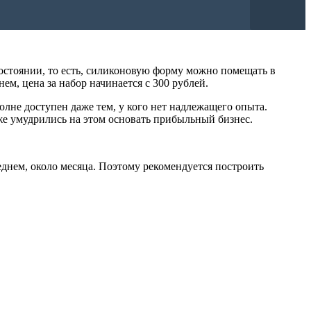
остоянии, то есть, силиконовую форму можно помещать в
ем, цена за набор начинается с 300 рублей.
олне доступен даже тем, у кого нет надлежащего опыта.
же умудрились на этом основать прибыльный бизнес.
еднем, около месяца. Поэтому рекомендуется построить