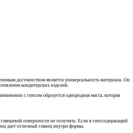
ценимым достоинством является универсальность материала. Он
отовления кондитерских изделий.
мешивании с гипсом образуется однородная масса, которая
е глянцевой поверхности не получить. Если в гипссодержащий
она дает отличный глянец внутри формы.