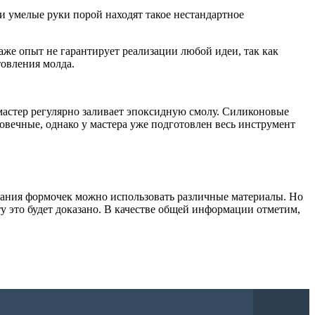
 умелые руки порой находят такое нестандартное
аже опыт не гарантирует реализации любой идеи, так как
товления молда.
 мастер регулярно заливает эпоксидную смолу. Силиконовые
овечные, однако у мастера уже подготовлен весь инструмент
здания формочек можно использовать различные материалы. Но
ту это будет доказано. В качестве общей информации отметим,