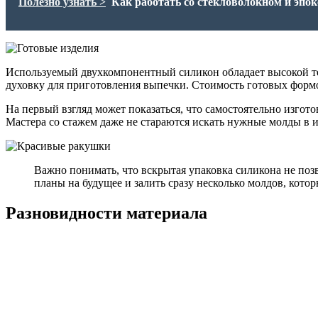
Полезно узнать >
Как работать со стекловолокном и эпо
Используемый двухкомпонентный силикон обладает высокой те
духовку для приготовления выпечки. Стоимость готовых формоче
На первый взгляд может показаться, что самостоятельно изгот
Мастера со стажем даже не стараются искать нужные молды в и
Важно понимать, что вскрытая упаковка силикона не позв
планы на будущее и залить сразу несколько молдов, кото
Разновидности материала