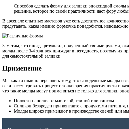
Способов сделать форму для заливки эпоксидной смолы 
решение, которое по своей практичности даст фору люб
В арсенале опытных мастеров уже есть достаточное количество
предугадать, какая именно формочка понадобится, невозможно
Заметим, что иногда результат, полученный своими руками, ок
молды после 3-4 заливок приходят в негодность, поэтому их п
для самостоятельной заливки.
Применение
Мы как-то плавно перешли к тому, что самодельные молды изго
если рассматривать процесс с точки зрения практичности и кач
что такие молды могут применяться не только для заливки эпо
Полости наполняют мастикой, глиной или гипсом.
Силикон безвреден при контакте с продуктами питания, 
Молды широко применяют в производстве свечей или мы