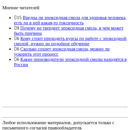
Мнение читателей
15
Вредна ли эпоксидная смола для здоровья человека,
есть ли в ней какая-то токсичность
9
Почему не твердеет эпоксидная смола, в чем может
быть причина
6
Кому стоит проходить курсы по работе с эпоксидной
смолой, нужно ли подобное обучение
6
Сколько сохнет эпоксидная смола, можно ли
ускорить этот процесс
6
Какие производители эпоксидной смолы находятся в
России
Любое использование материалов, допускается только с
письменного согласия правообладателя.