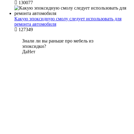
130077
Какую эпоксидную смолу следует использовать для
ремонта автомобиля
127349
Знали ли вы раньше про мебель из
эпоксидки?
Да
Нет