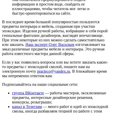
информацию в простом виде, снабдить ее
иллюстрациями, чтобы читатель мог легко и
быстро ориентироваться на сайте.
В последнее время большой популярностью пользуются
предметы интерьера и мебель, созданная при участии
эпоксидки. Изделия ручной работы, вобравшие в себя порой
гениальные фантазии дизайнеров, выглядят впечатляюще.
При этом некоторые из них можно сделать самостоятельно
или заказать.
Наш эксперт Олег Васильев
изготавливает на
заказ различные предметы мебели и интерьера. Это ручная
работа известного мастера данной сферы.
Если у вас появились вопросы или вы хотите заказать какие-
то предметы с эпоксидной смолой, пишите нам на
электронную почту
practeco@yandex.ru
. В ближайшее время
мы непременно ответим вам.
Подписывайтесь на наши социальные сети:
группа ВКонтакте
— работы мастеров, эксклюзивные
предметы, интересные дизайнерские решения,
конкурсы, розыгрыши;
канал в Телеграм
— много работ и идей из эпоксидной
смолы, иногда разбавляем теорией по работе с этим