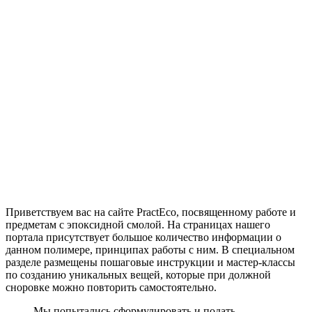
Приветствуем вас на сайте PractEco, посвященному работе и
предметам с эпоксидной смолой. На страницах нашего
портала присутствует большое количество информации о
данном полимере, принципах работы с ним. В специальном
разделе размещены пошаговые инструкции и мастер-классы
по созданию уникальных вещей, которые при должной
сноровке можно повторить самостоятельно.
Мы попытались сформулировать и подать