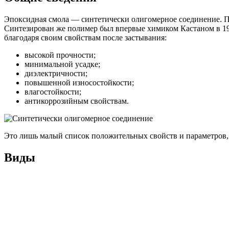
Эпоксидная смола — синтетически олигомерное соединение. Пе
Синтезирован же полимер был впервые химиком Кастаном в 1936
благодаря своим свойствам после застывания:
высокой прочности;
минимальной усадке;
диэлектричности;
повышенной износостойкости;
влагостойкости;
антикоррозийным свойствам.
Это лишь малый список положительных свойств и параметров, 
Виды