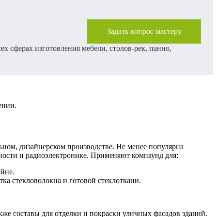
Задать вопрос мастеру
х сферах изготовления мебели, столов-рек, панно,
ении.
ьном, дизайнерском производстве. Не менее популярна
ности и радиоэлектронике. Применяют компаунд для:
йне.
ка стекловолокна и готовой стеклоткани.
кже составы для отделки и покраски уличных фасадов зданий.