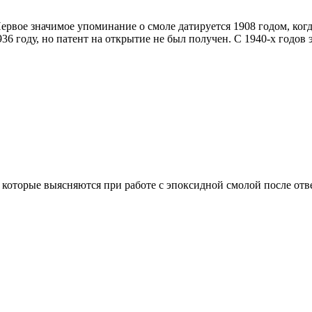
рвое значимое упоминание о смоле датируется 1908 годом, ког
 году, но патент на открытие не был получен. С 1940-х годов 
которые выясняются при работе с эпоксидной смолой после отв