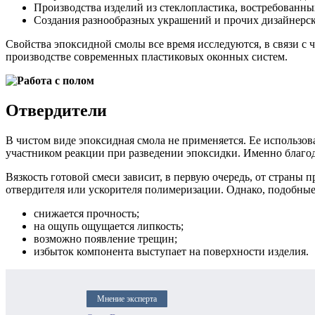
Производства изделий из стеклопластика, востребованны
Создания разнообразных украшений и прочих дизайнерс
Свойства эпоксидной смолы все время исследуются, в связи с 
производстве современных пластиковых оконных систем.
Отвердители
В чистом виде эпоксидная смола не применяется. Ее использо
участником реакции при разведении эпоксидки. Именно благод
Вязкость готовой смеси зависит, в первую очередь, от страны
отвердителя или ускорителя полимеризации. Однако, подобные 
снижается прочность;
на ощупь ощущается липкость;
возможно появление трещин;
избыток компонента выступает на поверхности изделия.
Мнение эксперта