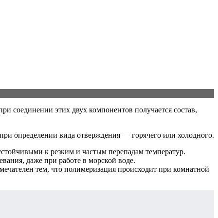
при соединении этих двух компонентов получается состав,
 при определении вида отверждения — горячего или холодного.
стойчивыми к резким и частым перепадам температур.
вания, даже при работе в морской воде.
мечателен тем, что полимеризация происходит при комнатной