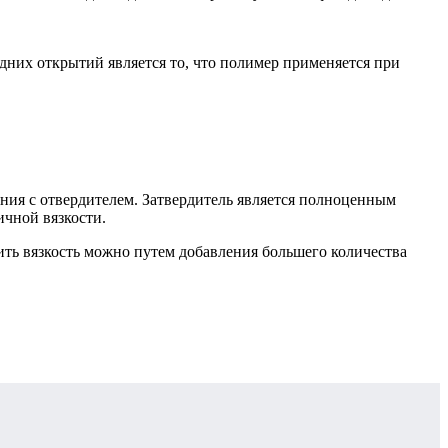
дних открытий является то, что полимер применяется при
ния с отвердителем. Затвердитель является полноценным
ичной вязкости.
ить вязкость можно путем добавления большего количества