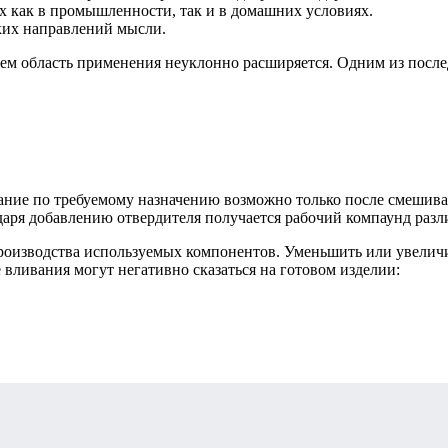
х как в промышленности, так и в домашних условиях.
ких направлений мысли.
чем область применения неуклонно расширяется. Одним из после
вание по требуемому назначению возможно только после смешива
аря добавлению отвердителя получается рабочий компаунд разл
 производства используемых компонентов. Уменьшить или увелич
вливания могут негативно сказаться на готовом изделии: