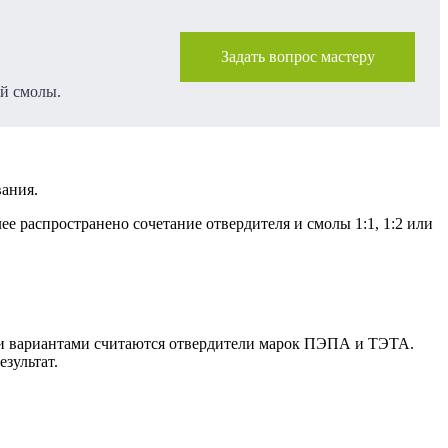
Задать вопрос мастеру
ой смолы.
ания.
 распространено сочетание отвердителя и смолы 1:1, 1:2 или
ыми вариантами считаются отвердители марок ПЭПА и ТЭТА.
езультат.