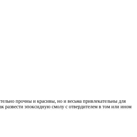
тельно прочны и красивы, но и весьма привлекательны для
как развести эпоксидную смолу с отвердителем в том или ином