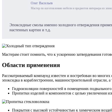
Олег Васильев
Мастер по изготовлению мебели и предметов интерьера из эпок
Эпоксидные смолы именно холодного отверждения применяю
настенных картин и т.д.
Мастерам стоит помнить, что к ускорению затвердевания готов
Области применения
Рассматриваемый компаунд известен и востребован во многих с
эпоксидка в кораблестроении, машиностроительной отрасли, а
Гидроизоляции поверхностей в помещениях подвального 
Пропитки изделий и компонентов с целью увеличения изн
Покрытия с высокой устойчивостью к химическим воздейс