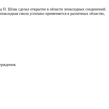
да П. Шлак сделал открытие в области эпоксидных соединений.
эпоксидная смола успешно применяется в различных областях,
ерждения.