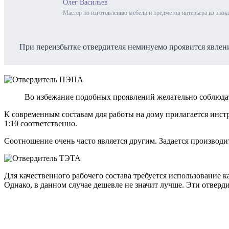
Олег Васильев
Мастер по изготовлению мебели и предметов интерьера из эпок
При переизбытке отвердителя неминуемо проявится явлени
Во избежание подобных проявлений желательно соблюда
К современным составам для работы на дому прилагается инст
1:10 соответственно.
Соотношение очень часто является другим. Задается производи
Для качественного рабочего состава требуется использовани
Однако, в данном случае дешевле не значит лучше. Эти отверди