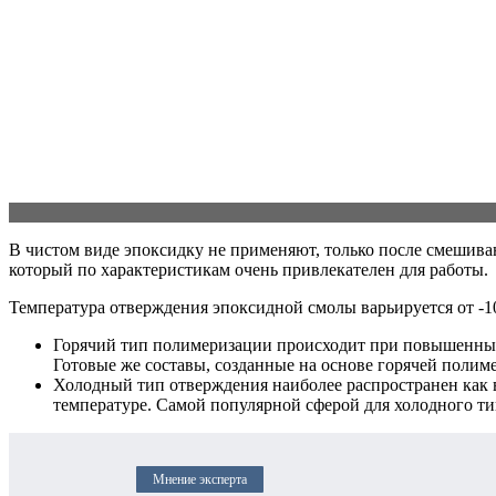
В чистом виде эпоксидку не применяют, только после смешиван
который по характеристикам очень привлекателен для работы.
Температура отверждения эпоксидной смолы варьируется от -1
Горячий тип полимеризации происходит при повышенных
Готовые же составы, созданные на основе горячей полим
Холодный тип отверждения наиболее распространен как 
температуре. Самой популярной сферой для холодного ти
Мнение эксперта