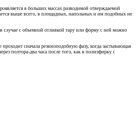
проявляется в больших массах разводимой отверждаемой
ается выше всего, в площадных, напольных и им подобных не
в случае с объемной отливкой тару или форму с ней можно
е проходит сначала резиноподобную фазу, когда застывающая
ерез полтора-два часа после того, как в полиэфирку с