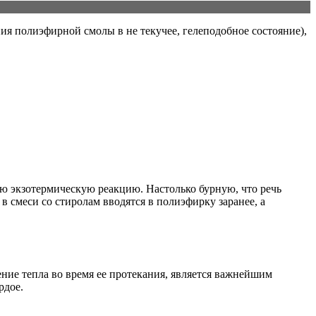
ния полиэфирной смолы в не текучее, гелеподобное состояние),
ую экзотермическую реакцию. Настолько бурную, что речь
 смеси со стиролам вводятся в полиэфирку заранее, а
ение тепла во время ее протекания, является важнейшим
рдое.