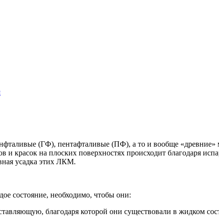
я
нфталивые (ГФ), пентафталивые (ПФ), а то и вообще «древние»
аков и красок на плоских поверхностях происходит благодаря ис
вная усадка этих ЛКМ.
дое состояние, необходимо, чтобы они:
ставляющую, благодаря которой они существовали в жидком сос