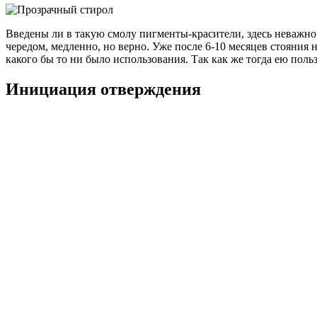
Введены ли в такую смолу пигменты-красители, здесь неважно.
чередом, медленно, но верно. Уже после 6-10 месяцев стояния н
какого бы то ни было использования. Так как же тогда ею поль
Инициация отверждения