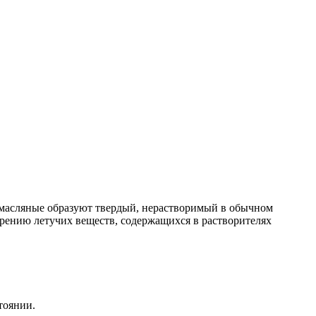
 масляные образуют твердый, нерастворимый в обычном
парению летучих веществ, содержащихся в растворителях
тоянии.