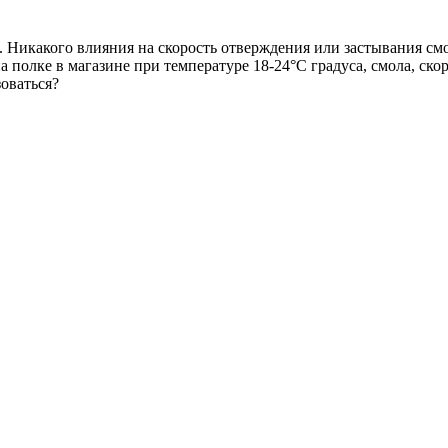
 Никакого влияния на скорость отверждения или застывания смо
а полке в магазине при температуре 18-24°C градуса, смола, скор
зоваться?