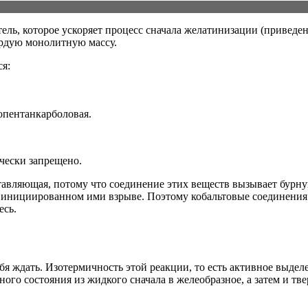
тель, которое ускоряет процесс сначала желатинизации (приведе
ердую монолитную массу.
я:
пентанкарболовая.
чески запрещено.
тавляющая, потому что соединение этих веществ вызывает бурн
 инициированном ими взрыве. Поэтому кобальтовые соединения в
есь.
бя ждать. Изотермичность этой реакции, то есть активное выдел
го состояния из жидкого сначала в желеобразное, а затем и тве