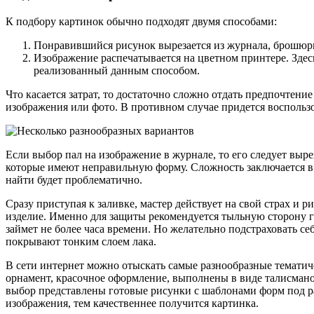
К подбору картинок обычно подходят двумя способами:
Понравившийся рисунок вырезается из журнала, брошюр
Изображение распечатывается на цветном принтере. Здесь
реализованный данным способом.
Что касается затрат, то достаточно сложно отдать предпочтени
изображения или фото. В противном случае придется воспользо
Если выбор пал на изображение в журнале, то его следует выр
которые имеют неправильную форму. Сложность заключается в 
найти будет проблематично.
Сразу приступая к заливке, мастер действует на свой страх и
изделие. Именно для защиты рекомендуется тыльную сторону гр
займет не более часа времени. Но желательно подстраховать се
покрывают тонким слоем лака.
В сети интернет можно отыскать самые разнообразные тематич
орнамент, красочное оформление, выполнены в виде талисманов
выбор представлены готовые рисунки с шаблонами форм под р
изображения, тем качественнее получится картинка.