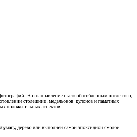
фотографий. Это направление стало обособленным после того,
готовлении столешниц, медальонов, кулонов и памятных
ных положительных аспектов.
тобумагу, дерево или выполнен самой эпоксидной смолой