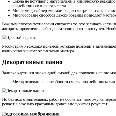
Смола не вступает с материалами в химическую реакцию.
воздействия солнечного света.
Многими дизайнерами заливка рассматривается, как спо
Многообразие способов декорирования позволяет мастеру 
Важным плюсом технологии считается то, что заливать карти
алгоритм проведения работ достаточно прост и доступен. Необ
Рассмотрим несколько приемов, которые позволят в дальнейшем
количество зависит от фантазии мастера.
Декоративные панно
Заливка картинки эпоксидной смолой для получения панно мож
Метод основан на способности смолы под действием сил
Но без подготовительных работ не обойтись, поэтому на перво
решает, насколько красочным должен получиться результат.
Подготовка изображения