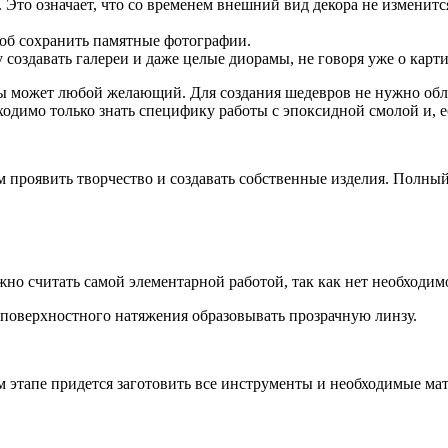
 Это означает, что со временем внешний вид декора не изменитс
соб сохранить памятные фотографии.
создавать галереи и даже целые диорамы, не говоря уже о карт
ны может любой желающий. Для создания шедевров не нужно об
ходимо только знать специфику работы с эпоксидной смолой и, 
 проявить творчество и создавать собственные изделия. Полный 
но считать самой элементарной работой, так как нет необходи
 поверхностного натяжения образовывать прозрачную линзу.
м этапе придется заготовить все инструменты и необходимые ма