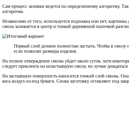
Сам процесс заливки ведется по определенному алгоритму. Так
алгоритма.
Независимо от того, используется подложка или нет, картинка
смола заливается в центр и тонкой деревянной палочкой разго
Первый слой должен полностью застыть. Чтобы в смолу н
если позволят размеры изделия.
На полное отверждение смолы уйдет около суток, хотя некотор
следует приклеить на незастывшую смолу, но лучше дождаться
На застывшую поверхность наносится тонкий слой смолы. Она 
весь воздух из-под бумаги. Снова заготовку оставляют под за