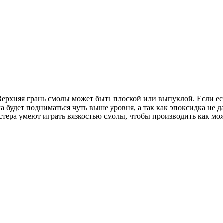
ерхняя грань смолы может быть плоской или выпуклой. Если ес
а будет подниматься чуть выше уровня, а так как эпоксидка не д
тера умеют играть вязкостью смолы, чтобы производить как мо