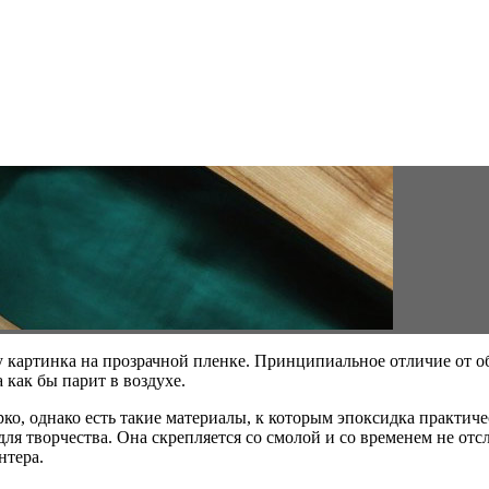
 картинка на прозрачной пленке. Принципиальное отличие от об
 как бы парит в воздухе.
о, однако есть такие материалы, к которым эпоксидка практиче
для творчества. Она скрепляется со смолой и со временем не от
нтера.