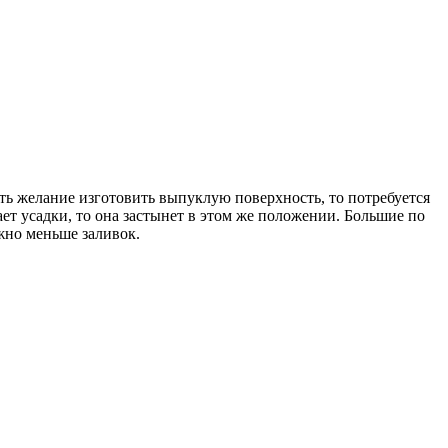
ть желание изготовить выпуклую поверхность, то потребуется
ает усадки, то она застынет в этом же положении. Большие по
жно меньше заливок.