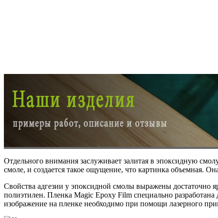
Отдельного внимания заслуживает залитая в эпоксидную смолу
смоле, и создается такое ощущение, что картинка объемная. Она
Свойства адгезии у эпоксидной смолы выражены достаточно ярк
полиэтилен. Пленка Magic Epoxy Film специально разработана 
изображение на пленке необходимо при помощи лазерного при