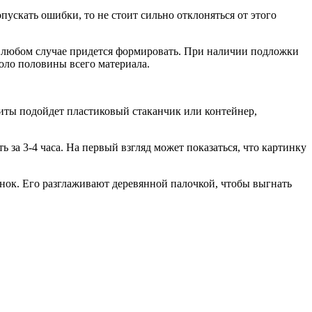
пускать ошибки, то не стоит сильно отклоняться от этого
 в любом случае придется формировать. При наличии подложки
коло половины всего материала.
щиты подойдет пластиковый стаканчик или контейнер,
за 3-4 часа. На первый взгляд может показаться, что картинку
унок. Его разглаживают деревянной палочкой, чтобы выгнать