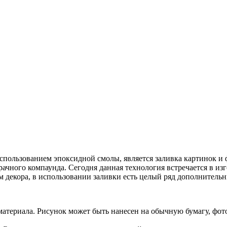
спользованием эпоксидной смолы, является заливка картинок и 
чного компаунда. Сегодня данная технология встречается в из
м декора, в использовании заливки есть целый ряд дополнитель
материала. Рисунок может быть нанесен на обычную бумагу, фо