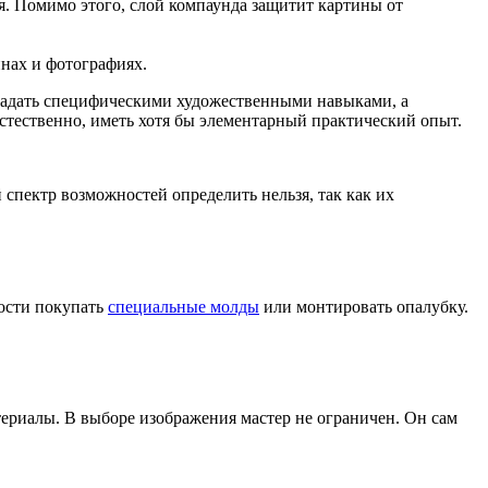
я. Помимо этого, слой компаунда защитит картины от
инах и фотографиях.
ладать специфическими художественными навыками, а
естественно, иметь хотя бы элементарный практический опыт.
спектр возможностей определить нельзя, так как их
мости покупать
специальные молды
или монтировать опалубку.
териалы. В выборе изображения мастер не ограничен. Он сам