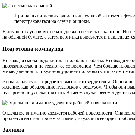
При наличии мелких элементов лучше обратиться в фотос
перестраховаться на случай ошибки.
В домашних условиях печать должна вестись на картоне. Но не
на обычной бумаге, а затем картинка вырезается и наклеивается
Подготовка компаунда
Не каждая смола подойдет для подобной работы. Необходимо о
прозрачностью и не теряют ее со временем. Чем больше площад
же медальонов или кулонов удобнее пользоваться вязкими ком
Эпоксидная смола продается вместе с отвердителем. Основной 
явление, как образование пузырьков с воздухом. Чтобы они выш
пузырьков не успевает выйти. В таком случае рекомендуется см
Отдельное внимание уделяется рабочей поверхности. Она долж
прольется на стол и затем застынет, то удалить ее будет пробле
Заливка