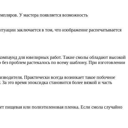
емпляров. У мастера появляется возможность
итуации заключается в том, что изображение распечатывается
 компаунд для ювелирных работ. Такие смолы обладают высокой
о без проблем растекалось по всему шаблону. При изготовлении
изводителя. Практически всегда возникает такое побочное
 За это время эпоксидка становится более вязкой и часть
ет пищевая или полиэтиленовая пленка. Если смола случайно