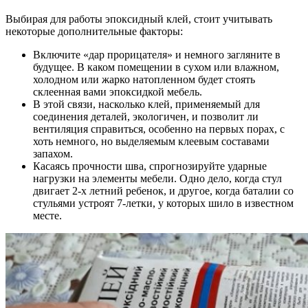
Выбирая для работы эпоксидный клей, стоит учитывать
некоторые дополнительные факторы:
Включите «дар прорицателя» и немного загляните в
будущее. В каком помещении в сухом или влажном,
холодном или жарко натопленном будет стоять
склеенная вами эпоксидкой мебель.
В этой связи, насколько клей, применяемый для
соединения деталей, экологичен, и позволит ли
вентиляция справиться, особенно на первых порах, с
хоть немного, но выделяемым клеевым составами
запахом.
Касаясь прочности шва, спрогнозируйте ударные
нагрузки на элементы мебели. Одно дело, когда стул
двигает 2-х летний ребенок, и другое, когда баталии со
стульями устроят 7-летки, у которых шило в известном
месте.