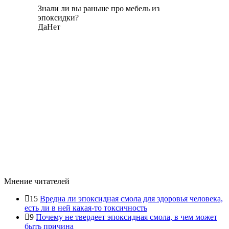
Знали ли вы раньше про мебель из
эпоксидки?
Да
Нет
Мнение читателей
15
Вредна ли эпоксидная смола для здоровья человека,
есть ли в ней какая-то токсичность
9
Почему не твердеет эпоксидная смола, в чем может
быть причина