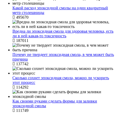
Какой расход эпоксидной смолы на один квадратный
метр столешницы
495670
Вредна ли эпоксидная смола для здоровья человека, есть
ли в ней какая-то токсичность
187011
Почему не твердеет эпоксидная смола, в чем может быть
причина
137742
Сколько сохнет эпоксидная смола, можно ли ускорить
этот процесс
114292
Как своими руками сделать формы для заливки
эпоксидной смолы
111749