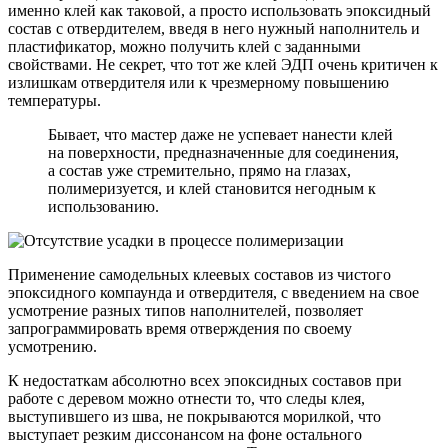
именно клей как таковой, а просто использовать эпоксидный
состав с отвердителем, введя в него нужный наполнитель и
пластификатор, можно получить клей с заданными
свойствами. Не секрет, что тот же клей ЭДП очень критичен к
излишкам отвердителя или к чрезмерному повышению
температуры.
Бывает, что мастер даже не успевает нанести клей
на поверхности, предназначенные для соединения,
а состав уже стремительно, прямо на глазах,
полимеризуется, и клей становится негодным к
использованию.
Применение самодельных клеевых составов из чистого
эпоксидного компаунда и отвердителя, с введением на свое
усмотрение разных типов наполнителей, позволяет
запрограммировать время отверждения по своему
усмотрению.
К недостаткам абсолютно всех эпоксидных составов при
работе с деревом можно отнести то, что следы клея,
выступившего из шва, не покрываются морилкой, что
выступает резким диссонансом на фоне остального