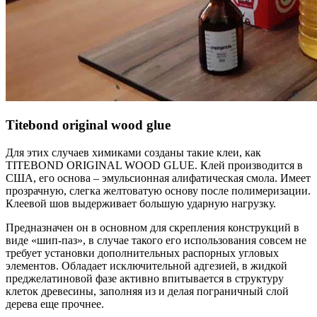
Titebond original wood glue
Для этих случаев химиками созданы такие клеи, как
TITEBOND ORIGINAL WOOD GLUE. Клей производится в
США, его основа – эмульсионная алифатическая смола. Имеет
прозрачную, слегка желтоватую основу после полимеризации.
Клеевой шов выдерживает большую ударную нагрузку.
Предназначен он в основном для скрепления конструкций в
виде «шип-паз», в случае такого его использования совсем не
требует установки дополнительных распорных угловых
элементов. Обладает исключительной адгезией, в жидкой
преджелатиновой фазе активно впитывается в структуру
клеток древесины, заполняя из и делая пограничный слой
дерева еще прочнее.