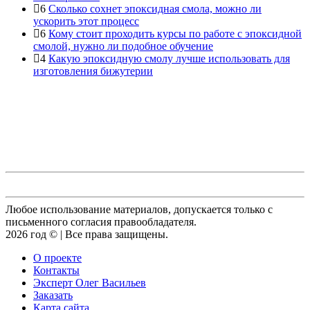
6
Сколько сохнет эпоксидная смола, можно ли
ускорить этот процесс
6
Кому стоит проходить курсы по работе с эпоксидной
смолой, нужно ли подобное обучение
4
Какую эпоксидную смолу лучше использовать для
изготовления бижутерии
Любое использование материалов, допускается только с
письменного согласия правообладателя.
2026 год © | Все права защищены.
О проекте
Контакты
Эксперт Олег Васильев
Заказать
Карта сайта