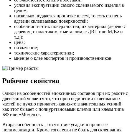
условия эксплуатации самого склеиваемого изделия в
целом;
насколько поддается пропитке клеем, то есть степень
адгезии склеиваемых поверхностей;
особенности этих поверхностей, их материал (дерево с
деревом, с пластиком, с металлом, с ДВП или МДФ и
т.д.);
цена;
назначение;
технические характеристики;
мнение о клее экспертов и производственников.
Рабочие свойства
Одной из особенностей эпоксидных составов при их работе с
древесиной является то, что при соединении склеиваемых
частей не нужно прилагать каких-то значительных усилий,
как этот бывает с полиуретановыми клеями или клеям типа
БФ или «Момент».
Вторая особенность – отсутствие усадки в процессе
полимеризации. Кроме того, если не брать для склеивания