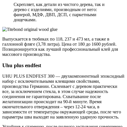
Скрепляет, как детали из чистого дерева, так и
дерево с изделиями, производным от него:
фанерой, МДФ, ДВП, ДСП, с паркетными
дощечками.
Выпускается в тюбиках по 118, 237 и 473 мл, а также в
галлонной фляге (3,78 литра). Цена от 180 до 1600 рублей.
Позиционируется как лучший профессиональный клей для
массового производства.
Uhu plus endfest
UHU PLUS ENDFEST 300 — двухкомпонентный эпоксидный
набор с исключительными клеящими свойствами,
производства Германии. Склеивает с деревом практически
все, за исключением стекла, в этом случае надежность
соединения не гарантирована. Схватывание после
желатинизации происходит на 90-й минуте. Время
окончательного отверждения – через 12-24 часа, в
зависимости от температуры окружающей среды, после чего
параметры шва выходят на заявленную ударную прочность.
Устойчив к старению, после полного застывания совершенно