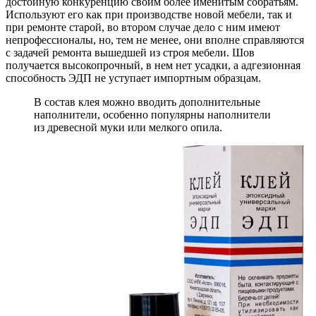
достойную конкуренцию своим более именитым собратьям.
Используют его как при производстве новой мебели, так и
при ремонте старой, во втором случае дело с ним имеют
непрофессионалы, но, тем не менее, они вполне справляются
с задачей ремонта вышедшей из строя мебели. Шов
получается высокопрочный, в нем нет усадки, а адгезионная
способность ЭДП не уступает импортным образцам.
В состав клея можно вводить дополнительные
наполнители, особенно популярны наполнители
из древесной муки или мелкого опила.