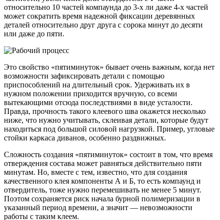
относительно 10 частей компаунда до 3-х ли даже 4-х частей
может сократить время надежной фиксации деревянных
деталей относительно друг друга с сорока минут до десяти
или даже до пяти.
Это свойство «пятиминуток» бывает очень важным, когда нет
возможности зафиксировать детали с помощью
приспособлений на длительный срок. Удерживать их в
нужном положении приходится вручную, со всеми
вытекающими отсюда последствиями в виде усталости.
Правда, прочность такого клеевого шва окажется несколько
ниже, что нужно учитывать, склеивая детали, которые будут
находиться под большой силовой нагрузкой. Пример, угловые
стойки каркаса диванов, особенно раздвижных.
Сложность создания «пятиминуток» состоит в том, что время
отверждения состава может равняться действительно пяти
минутам. Но, вместе с тем, известно, что для создания
качественного клея компоненты А и Б, то есть компаунд и
отвердитель, тоже нужно перемешивать не менее 5 минут.
Поэтом сохраняется риск начала бурной полимеризации в
указанный период времени, а значит — невозможности
работы с таким клеем.