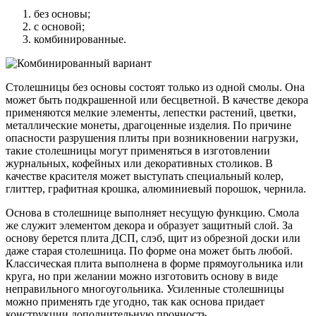
без основы;
с основой;
комбинированные.
Столешницы без основы состоят только из одной смолы. Она
может быть подкрашенной или бесцветной. В качестве декора
применяются мелкие элементы, лепестки растений, цветки,
металлические монеты, драгоценные изделия. По причине
опасности разрушения плиты при возникновении нагрузки,
такие столешницы могут применяться в изготовлении
журнальных, кофейных или декоративных столиков. В
качестве красителя может выступать специальный колер,
глиттер, графитная крошка, алюминиевый порошок, чернила.
Основа в столешнице выполняет несущую функцию. Смола
же служит элементом декора и образует защитный слой. За
основу берется плита ДСП, слэб, щит из обрезной доски или
даже старая столешница. По форме она может быть любой.
Классическая плита выполнена в форме прямоугольника или
круга, но при желании можно изготовить основу в виде
неправильного многоугольника. Усиленные столешницы
можно применять где угодно, так как основа придает
конструкции дополнительную прочность.