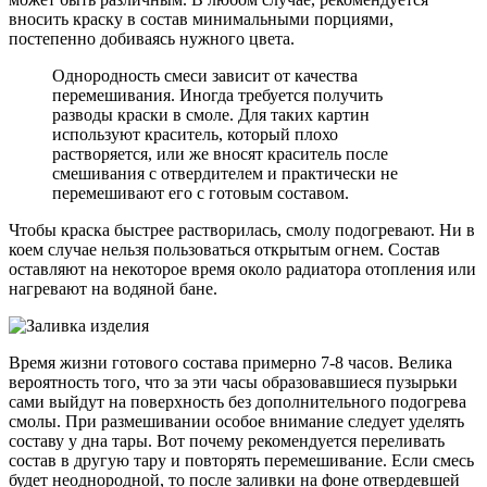
вносить краску в состав минимальными порциями,
постепенно добиваясь нужного цвета.
Однородность смеси зависит от качества
перемешивания. Иногда требуется получить
разводы краски в смоле. Для таких картин
используют краситель, который плохо
растворяется, или же вносят краситель после
смешивания с отвердителем и практически не
перемешивают его с готовым составом.
Чтобы краска быстрее растворилась, смолу подогревают. Ни в
коем случае нельзя пользоваться открытым огнем. Состав
оставляют на некоторое время около радиатора отопления или
нагревают на водяной бане.
Время жизни готового состава примерно 7-8 часов. Велика
вероятность того, что за эти часы образовавшиеся пузырьки
сами выйдут на поверхность без дополнительного подогрева
смолы. При размешивании особое внимание следует уделять
составу у дна тары. Вот почему рекомендуется переливать
состав в другую тару и повторять перемешивание. Если смесь
будет неоднородной, то после заливки на фоне отвердевшей