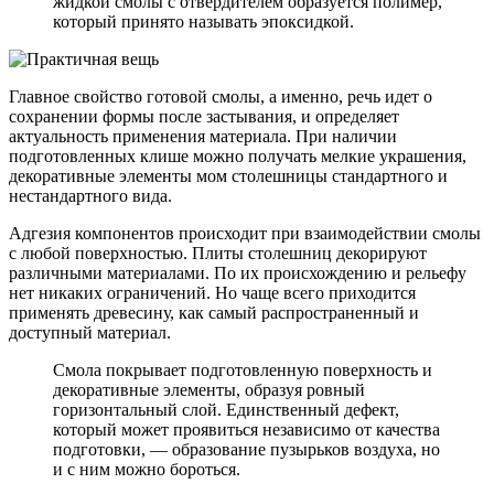
жидкой смолы с отвердителем образуется полимер,
который принято называть эпоксидкой.
Главное свойство готовой смолы, а именно, речь идет о
сохранении формы после застывания, и определяет
актуальность применения материала. При наличии
подготовленных клише можно получать мелкие украшения,
декоративные элементы мом столешницы стандартного и
нестандартного вида.
Адгезия компонентов происходит при взаимодействии смолы
с любой поверхностью. Плиты столешниц декорируют
различными материалами. По их происхождению и рельефу
нет никаких ограничений. Но чаще всего приходится
применять древесину, как самый распространенный и
доступный материал.
Смола покрывает подготовленную поверхность и
декоративные элементы, образуя ровный
горизонтальный слой. Единственный дефект,
который может проявиться независимо от качества
подготовки, — образование пузырьков воздуха, но
и с ним можно бороться.