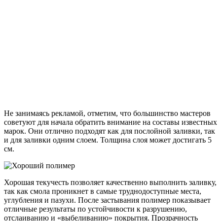
Не занимаясь рекламой, отметим, что большинство мастеров
советуют для начала обратить внимание на составы известных
марок. Они отлично подходят как для послойной заливки, так
и для заливки одним слоем. Толщина слоя может достигать 5
см.
Хорошая текучесть позволяет качественно выполнить заливку,
так как смола проникнет в самые труднодоступные места,
углубления и пазухи. После застывания полимер показывает
отличные результаты по устойчивости к разрушению,
отслаиванию и «выбеливанию» покрытия. Прозрачность