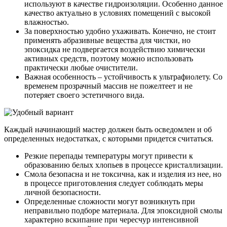
используют в качестве гидроизоляции. Особенно данное
качество актуально в условиях помещений с высокой
влажностью.
За поверхностью удобно ухаживать. Конечно, не стоит
применять абразивные вещества для чистки, но
эпоксидка не подвергается воздействию химически
активных средств, поэтому можно использовать
практически любые очистители.
Важная особенность – устойчивость к ультрафиолету. Со
временем прозрачный массив не пожелтеет и не
потеряет своего эстетичного вида.
Каждый начинающий мастер должен быть осведомлен и об
определенных недостатках, с которыми придется считаться.
Резкие перепады температуры могут привести к
образованию белых хлопьев в процессе кристаллизации.
Смола безопасна и не токсична, как и изделия из нее, но
в процессе приготовления следует соблюдать меры
личной безопасности.
Определенные сложности могут возникнуть при
неправильно подборе материала. Для эпоксидной смолы
характерно вскипание при чересчур интенсивной