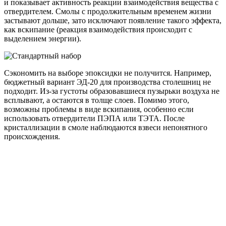
и показывает активность реакции взаимодействия вещества с
отвердителем. Смолы с продолжительным временем жизни
застывают дольше, зато исключают появление такого эффекта,
как вскипание (реакция взаимодействия происходит с
выделением энергии).
Сэкономить на выборе эпоксидки не получится. Например,
бюджетный вариант ЭД-20 для производства столешниц не
подходит. Из-за густоты образовавшиеся пузырьки воздуха не
всплывают, а остаются в толще слоев. Помимо этого,
возможны проблемы в виде вскипания, особенно если
использовать отвердители ПЭПА или ТЭТА. После
кристаллизации в смоле наблюдаются взвеси непонятного
происхождения.