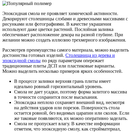
Эпоксидная смола не проявляет химической активности.
Декорируют столешницы слэбами и древесными массивами с
рисунками или фотографиями. В качестве украшения
используют даже цветки растений. Послойная заливка
обеспечивает расположение декора на разной глубине. При
желании можно создать иллюзию трехмерного изображения.
Рассмотрев преимущества самого материала, можно выделить
достоинства готовых изделий.
Столешница из дерева и
эпоксидной смолы
по ряду параметрам опережает
традиционные плиты ДСП или пластиковые варианты.
Можно выделить несколько примеров ярких особенностей.
В процессе заливки верхняя грань плиты имеет
идеально ровный горизонтальный уровень.
Смола не дает усадки, поэтому форма залитого массива
в точности сохранится после высыхания.
Эпоксидка неплохо сохраняет внешний вид, несмотря
на действия ударов или порезов. Поверхность стола
остается ровной, без видимых царапин или сколов. Если
же таковые появляются, их можно оперативно заделать.
Смола не пропускает влагу. В качестве информации
отметим, что эпоксидную смолу, как стройматериал,