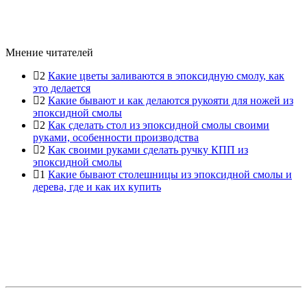
Мнение читателей
2
Какие цветы заливаются в эпоксидную смолу, как
это делается
2
Какие бывают и как делаются рукояти для ножей из
эпоксидной смолы
2
Как сделать стол из эпоксидной смолы своими
руками, особенности производства
2
Как своими руками сделать ручку КПП из
эпоксидной смолы
1
Какие бывают столешницы из эпоксидной смолы и
дерева, где и как их купить