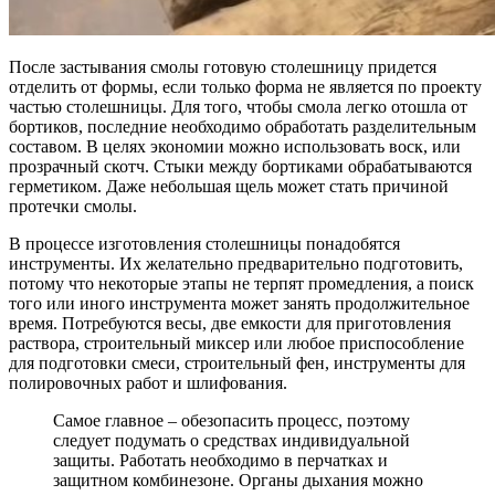
После застывания смолы готовую столешницу придется
отделить от формы, если только форма не является по проекту
частью столешницы. Для того, чтобы смола легко отошла от
бортиков, последние необходимо обработать разделительным
составом. В целях экономии можно использовать воск, или
прозрачный скотч. Стыки между бортиками обрабатываются
герметиком. Даже небольшая щель может стать причиной
протечки смолы.
В процессе изготовления столешницы понадобятся
инструменты. Их желательно предварительно подготовить,
потому что некоторые этапы не терпят промедления, а поиск
того или иного инструмента может занять продолжительное
время. Потребуются весы, две емкости для приготовления
раствора, строительный миксер или любое приспособление
для подготовки смеси, строительный фен, инструменты для
полировочных работ и шлифования.
Самое главное – обезопасить процесс, поэтому
следует подумать о средствах индивидуальной
защиты. Работать необходимо в перчатках и
защитном комбинезоне. Органы дыхания можно