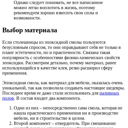
Однако следует понимать, не все написанное
можно легко воплотить в жизнь, поэтому
рекомендуем хорошо взвесить свои силы и
возможности.
Выбор материала
Если столешницы из эпоксидной смолы пользуются
безусловным спросом, то они оправдывают себя не только в
плане эстетичности, но и практичности. Связана такая
популярность с особенностями физико-химических свойств
эпоксидки. Рассмотрим детально, почему материал, ранее
использующийся в качестве клея, резко расширил сферу
применения.
Эпоксидная смола, как материал для мебели, оказалась очень
уникальной, так как позволила создавать настоящие шедевры.
Последнее время ее даже стали использовать для
наливных
полов
. В состав входит два компонента.
Один из них – непосредственно сама смола, которая не
нашла практического применения ни в производстве
мебели, ни в строительстве в целом.
Второй компонент – отвердитель. При смешивании