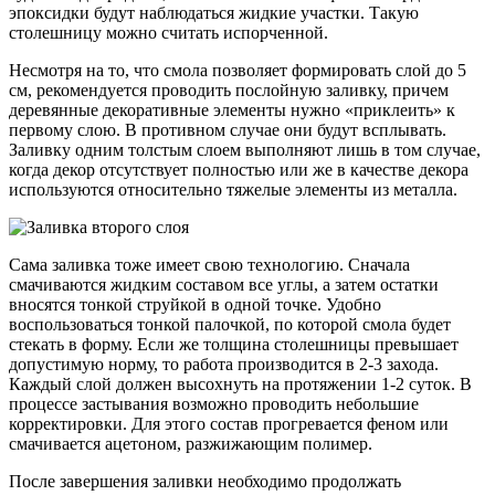
эпоксидки будут наблюдаться жидкие участки. Такую
столешницу можно считать испорченной.
Несмотря на то, что смола позволяет формировать слой до 5
см, рекомендуется проводить послойную заливку, причем
деревянные декоративные элементы нужно «приклеить» к
первому слою. В противном случае они будут всплывать.
Заливку одним толстым слоем выполняют лишь в том случае,
когда декор отсутствует полностью или же в качестве декора
используются относительно тяжелые элементы из металла.
Сама заливка тоже имеет свою технологию. Сначала
смачиваются жидким составом все углы, а затем остатки
вносятся тонкой струйкой в одной точке. Удобно
воспользоваться тонкой палочкой, по которой смола будет
стекать в форму. Если же толщина столешницы превышает
допустимую норму, то работа производится в 2-3 захода.
Каждый слой должен высохнуть на протяжении 1-2 суток. В
процессе застывания возможно проводить небольшие
корректировки. Для этого состав прогревается феном или
смачивается ацетоном, разжижающим полимер.
После завершения заливки необходимо продолжать