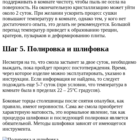
поддерживать в комнате чистоту, чтобы пыль не осела на
поверхность. На окончательную кристаллизацию может уйти
около 2 суток. При желании ускорить процесс сушки
повышают температуру в комнате, однако тем, у кого нет
достаточного опыта, это делать не рекомендуется. Большой
перепад температур приведет к образованию трещин,
кратеров, пузырьков и деформированию плиты.
Шаг 5. Полировка и шлифовка
Несмотря на то, что смола застынет за двое суток, необходимо
выждать, пока пройдет процесс постотверждения. Время,
через которое изделие можно эксплуатировать, указано в
инструкции. Если информация не найдена, то следует
подождать еще 5-7 суток (при условии, что температура в
комнате была в пределах 22 – 25°C градусов).
Боковые торцы столешницы после снятия опалубки, как
правило, имеют неровности. Сама же смола приобретет
характерную матовость, это нормальное явление, так как
процедура шлифовки и последующей полировки является
обязательной. Методы шлифовки зависят от имеющегося
инструмента.