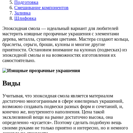
Подготовка
Смешивание компонентов
Заливка
Шлифовка
Эпоксидная смола — идеальный вариант для любителей
мастерить изящные прозрачные украшения с элементами
дерева, металла, сушеными цветами. Мастера создают кольца,
браслеты, серьги, броши, кулоны и многие другие
приятности. Остановим внимание на кулонах (подвесках) из
эпоксидной смолы и на возможностях изготовления их
самостоятельно.
Виды
Учитывая, что эпоксидная смола является материалом
достаточно многогранным в сфере ювелирных украшений,
возможно создавать подвески разных форм и сочетаний, и,
конечно же, внутреннего наполнения. Цена такой
эксклюзивной вещи на рынке достаточно высока, она
определенно «кусается». Поэтому сделать подобную вещь
своими руками не только приятно и интересно, но и немного