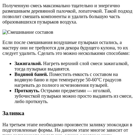
Полученную смесь максимально тщательно и энергично
размешиваем деревянной палочкой, лопаточкой. Такой подход
позволит смешать компоненты и удалить большую часть
образовавшихся пузырьков воздуха.
Если после смешивания воздушные пузырьки остались, а
мастеру они не требуются для декора будущего кулона, то их
следует удалить. Сделать это можно несколькими способами:
Зажигалкой.
Нагреть верхний слой смеси зажигалкой,
тогда пузырьки выдавятся.
Водяной баней.
Поместить емкость с составом на
водяную баню и при температуре 50-60°C градусов
нагревать до полного исчезновения пузырей.
Проткнуть.
Острыми предметами — иголкой,
зубочисткой пузырьки можно просто выдавить из смеси,
либо проткнуть.
Заливка
На третьем этапе необходимо произвести заливку эпоксидки в
подготовленные формы. На данном этапе многое зависит от