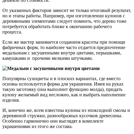
дешевле по стоимости.
От указанных факторов зависит не только итоговый результат,
но и этапы работы. Например, при изготовлении кулонов с
деревянными элементами следует помнить, что дерево тоже
потребуется обработать ближе к окончанию рабочего
процесса.
Если же мастер занимается созданием красоты при помощи
фабричных форм, то наиболее часто отдается предпочтение
медальонам с засушенными внутри цветами, перышками,
камушками и прочими мелкими штучками.
Популярны сухоцветы и в плоских вариантах, где вместо
основы используется форма для украшения. Имея на руках
такую заготовку (она выполнит функцию молда), придать
кулону желаемый вид несложно, как и выбрать наполнение
изделия.
И, конечно же, всем известны кулоны из эпоксидной смолы и
деревянной стружки, разнообразных кусочков древесины.
Особенно гармонично они выглядят в комплекте
украшениями из этого же состава.