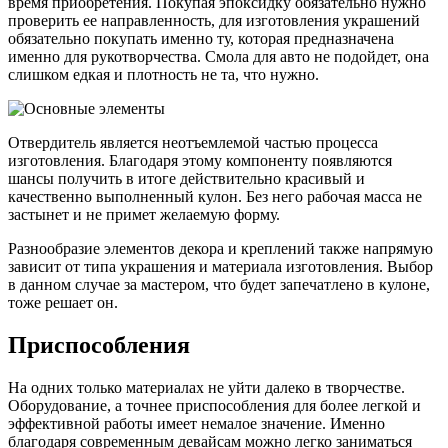
время приобретения. Покупая эпоксидку обязательно нужно
проверить ее направленность, для изготовления украшений
обязательно покупать именно ту, которая предназначена
именно для рукотворчества. Смола для авто не подойдет, она
слишком едкая и плотность не та, что нужно.
Отвердитель является неотъемлемой частью процесса
изготовления. Благодаря этому компоненту появляются
шансы получить в итоге действительно красивый и
качественно выполненный кулон. Без него рабочая масса не
застынет и не примет желаемую форму.
Разнообразие элементов декора и креплений также напрямую
зависит от типа украшения и материала изготовления. Выбор
в данном случае за мастером, что будет запечатлено в кулоне,
тоже решает он.
Приспособления
На одних только материалах не уйти далеко в творчестве.
Оборудование, а точнее приспособления для более легкой и
эффективной работы имеет немалое значение. Именно
благодаря современным девайсам можно легко заниматься