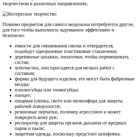
творчеством в различных направлениях.
Помимо предметов для самого медальона потребуются другие,
для того чтобы выполнить задуманное эффективно и
безопасно:
емкости для смешивания смолы и отвердителя,
подойдут одноразовые пластиковые стаканчики;
деревянные шпажки, лопаточки, чтобы перемешивать
состав;
зубочистки, они пригодятся для мелких работ с
составом;
формы для будущего изделия, это могут быть фабричные
молды;
плоскогубцы или тонкогубцы;
пинцет;
пищевая пленка, скотч или мультифора для защиты
рабочей поверхности;
резиновые перчатки, полимер агрессивен и может
повредить кожу рук;
респиратор для защиты органов дыхания от вредных
паров и пыли;
защитная одежда, поскольку предстоит шлифовка.