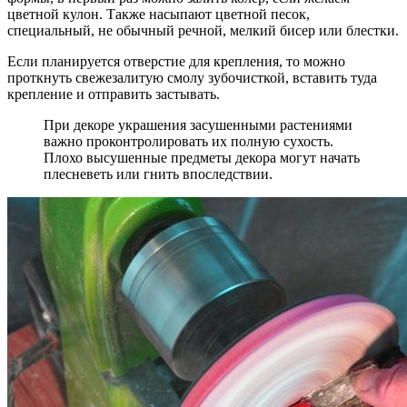
цветной кулон. Также насыпают цветной песок,
специальный, не обычный речной, мелкий бисер или блестки.
Если планируется отверстие для крепления, то можно
проткнуть свежезалитую смолу зубочисткой, вставить туда
крепление и отправить застывать.
При декоре украшения засушенными растениями
важно проконтролировать их полную сухость.
Плохо высушенные предметы декора могут начать
плесневеть или гнить впоследствии.