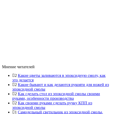
Мнение читателей
2
Какие цветы заливаются в эпоксидную смолу, как
это делается
2
Какие бывают и как делаются рукояти для ножей из
эпоксидной смолы
2
Как сделать стол из эпоксидной смолы своими
руками, особенности производства
2
Как своими руками сделать ручку КПП из
эпоксидной смолы
1
Самодельный светильник из эпоксидной смолы,