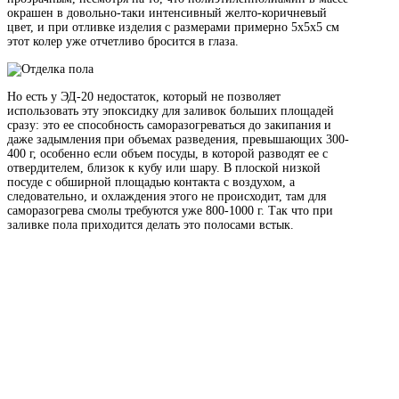
окрашен в довольно-таки интенсивный желто-коричневый
цвет, и при отливке изделия с размерами примерно 5х5х5 см
этот колер уже отчетливо бросится в глаза.
Но есть у ЭД-20 недостаток, который не позволяет
использовать эту эпоксидку для заливок больших площадей
сразу: это ее способность саморазогреваться до закипания и
даже задымления при объемах разведения, превышающих 300-
400 г, особенно если объем посуды, в которой разводят ее с
отвердителем, близок к кубу или шару. В плоской низкой
посуде с обширной площадью контакта с воздухом, а
следовательно, и охлаждения этого не происходит, там для
саморазогрева смолы требуются уже 800-1000 г. Так что при
заливке пола приходится делать это полосами встык.