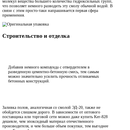
молекул вещества большего количества гидроксильных групп,
что позволяет немного разводить эту смолу обычной водой. В
связи с этим просто-таки напрашивается первая сфера
применения.
Строительство и отделка
Добавив немного компаунда с отвердителем в
разведенную цементно-бетонную смесь, тем самым
можно значительно усилить прочность отливаемых
бетонных конструкций.
Заливка полов, аналогичная со смолой ЭД-20, также не
обойдется слишком дорого. В зависимости от оптового
поставщика или торговой сети можно даже купить Ker-828
дешевле, чем эпоксидный материал отечественного
производителя, и чем больше объем покупки, тем выгоднее