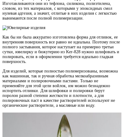
Изготавливаются они из тефлона, силикона, полиэтилена,
словом, из тех материалов, с которыми у эпоксидных смол
нулевая адгезия, а значит, отлитые в них изделия с легкостью
вынимаются после полной полимеризации.
Как бы ни была аккуратно изготовлена форма для отливок, ее
внутренняя поверхность все равно не идеальна. Поэтому после
полного застывания, которое наступает на примерно третьи
сутки, ювелирку и бижутерию из Ker-828 нужно шлифовать и
полировать, если в оформлении требуется идеально гладкая
поверхность.
Для изделий, которые полностью полимеризованы, возможна
как машинная, так и ручная обработка мелкоабразивным
материалами и полировочными пастами. Только не
применяйте для этой цели войлок, им можно безнадежно
испортить отливки. Для шлифовки и полировки берут
поролон разной степени жесткости и плотности, а для
полировочных паст в качестве растворителей используют не
органические растворители, а масляные или воду.