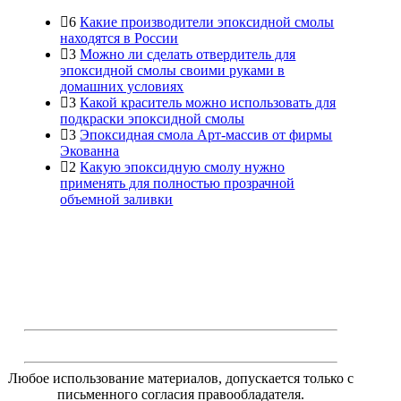
6
Какие производители эпоксидной смолы
находятся в России
3
Можно ли сделать отвердитель для
эпоксидной смолы своими руками в
домашних условиях
3
Какой краситель можно использовать для
подкраски эпоксидной смолы
3
Эпоксидная смола Арт-массив от фирмы
Экованна
2
Какую эпоксидную смолу нужно
применять для полностью прозрачной
объемной заливки
Любое использование материалов, допускается только с
письменного согласия правообладателя.