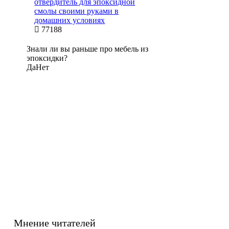
отвердитель для эпоксидной
смолы своими руками в
домашних условиях
77188
Знали ли вы раньше про мебель из
эпоксидки?
Да
Нет
Мнение читателей