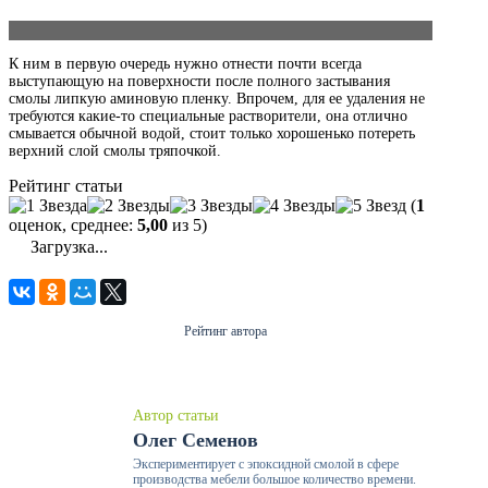
К ним в первую очередь нужно отнести почти всегда
выступающую на поверхности после полного застывания
смолы липкую аминовую пленку. Впрочем, для ее удаления не
требуются какие-то специальные растворители, она отлично
смывается обычной водой, стоит только хорошенько потереть
верхний слой смолы тряпочкой.
Рейтинг статьи
(
1
оценок, среднее:
5,00
из 5)
Загрузка...
Рейтинг автора
Автор статьи
Олег Семенов
Экспериментирует с эпоксидной смолой в сфере
производства мебели большое количество времени.