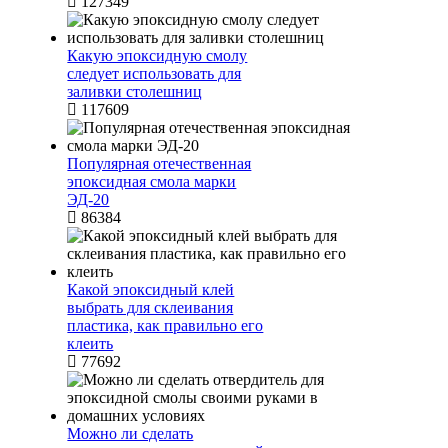
127349
Какую эпоксидную смолу
следует использовать для
заливки столешниц
117609
Популярная отечественная
эпоксидная смола марки
ЭД-20
86384
Какой эпоксидный клей
выбрать для склеивания
пластика, как правильно его
клеить
77692
Можно ли сделать