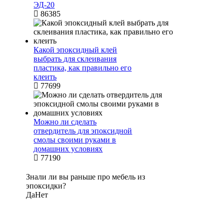
ЭД-20
86385
Какой эпоксидный клей
выбрать для склеивания
пластика, как правильно его
клеить
77699
Можно ли сделать
отвердитель для эпоксидной
смолы своими руками в
домашних условиях
77190
Знали ли вы раньше про мебель из
эпоксидки?
Да
Нет