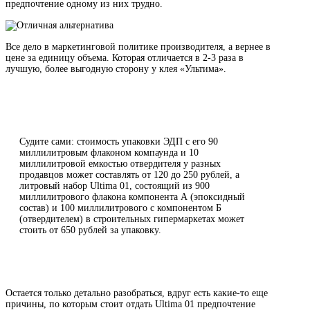
предпочтение одному из них трудно.
Все дело в маркетинговой политике производителя, а вернее в
цене за единицу объема. Которая отличается в 2-3 раза в
лучшую, более выгодную сторону у клея «Ультима».
Судите сами: стоимость упаковки ЭДП с его 90
миллилитровым флаконом компаунда и 10
миллилитровой емкостью отвердителя у разных
продавцов может составлять от 120 до 250 рублей, а
литровый набор Ultima 01, состоящий из 900
миллилитрового флакона компонента А (эпоксидный
состав) и 100 миллилитрового с компонентом Б
(отвердителем) в строительных гипермаркетах может
стоить от 650 рублей за упаковку.
Остается только детально разобраться, вдруг есть какие-то еще
причины, по которым стоит отдать Ultima 01 предпочтение