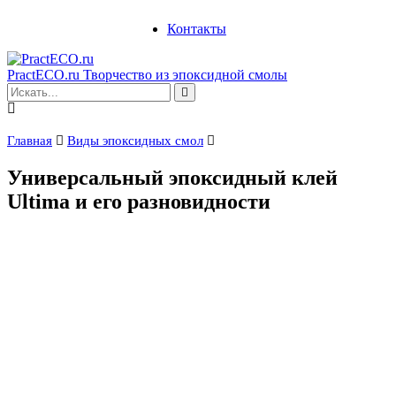
Контакты
PractECO.ru
Творчество из эпоксидной смолы
Главная
Виды эпоксидных смол
Универсальный эпоксидный клей
Ultima и его разновидности