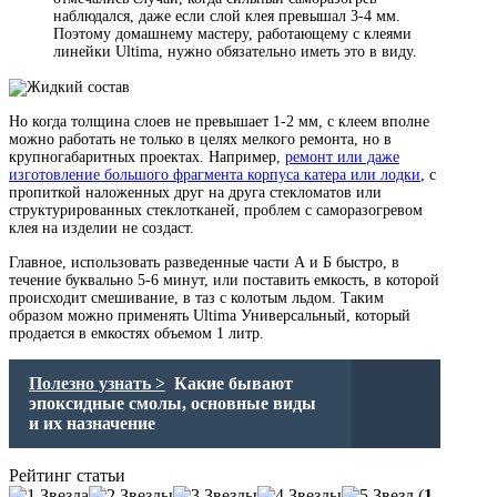
наблюдался, даже если слой клея превышал 3-4 мм.
Поэтому домашнему мастеру, работающему с клеями
линейки Ultima, нужно обязательно иметь это в виду.
Но когда толщина слоев не превышает 1-2 мм, с клеем вполне
можно работать не только в целях мелкого ремонта, но в
крупногабаритных проектах. Например,
ремонт или даже
изготовление большого фрагмента корпуса катера или лодки
, с
пропиткой наложенных друг на друга стекломатов или
структурированных стеклотканей, проблем с саморазогревом
клея на изделии не создаст.
Главное, использовать разведенные части А и Б быстро, в
течение буквально 5-6 минут, или поставить емкость, в которой
происходит смешивание, в таз с колотым льдом. Таким
образом можно применять Ultima Универсальный, который
продается в емкостях объемом 1 литр.
Полезно узнать >
Какие бывают
эпоксидные смолы, основные виды
и их назначение
Рейтинг статьи
(
1