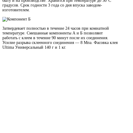
быту и на производстве. Хранится при температуре до 30°C
градусов. Срок годности 3 года со дня впуска заводом-
изготовителем.
Затвердевает полностью в течение 24 часов при комнатной
температуре. Смешанные компоненты А и Б позволяют
работать с клеем в течение 90 минут после их соединения.
Усилие разрыва склеенного соединения — 8 Мпа. Фасовка клея
Ultima Универсальный 140 г и 1 кг.