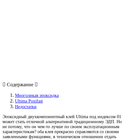
Содержание
Многоликая эпоксидка
Ultima Poxifast
Недостатки
Эпоксидный двухкомпонентный клей Ultima под индексом 01
может стать отличной альтернативой традиционному ЭДП. Но
не потому, что он чем-то лучше по своим эксплуатационным
характеристикам? оба клея прекрасно справляются со своими
заявленными функциями, в техническом отношении отдать